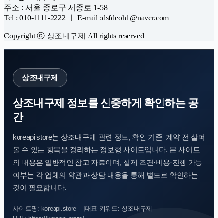
주소 : 서울 종로구 세종로 1-58
Tel : 010-1111-2222 ㅣ E-mail :dsfdeoh1@naver.com
Copyright ⓒ 상조내구제 All rights reserved.
상조내구제
상조내구제 정보를 신중하게 확인하는 공
간
koreapi.store는 상조내구제 관련 정보, 확인 기준, 계약 전 살펴
볼 수 있는 항목을 정리하는 정보형 사이트입니다. 본 사이트
의 내용은 일반적인 참고 자료이며, 실제 조건·비용·진행 가능
여부는 각 업체의 약관과 상담 내용을 통해 별도로 확인하는
것이 필요합니다.
사이트명: koreapi.store
대표 키워드: 상조내구제