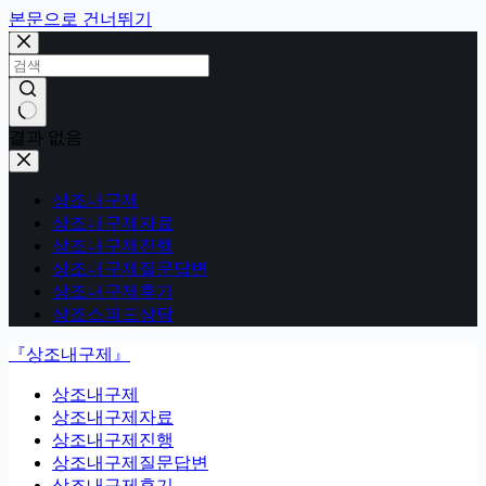
본문으로 건너뛰기
결과 없음
상조내구제
상조내구제자료
상조내구제진행
상조내구제질문답변
상조내구제후기
상조스피드상담
『상조내구제』
상조내구제
상조내구제자료
상조내구제진행
상조내구제질문답변
상조내구제후기