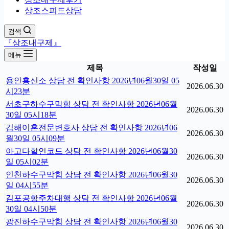
상조스피드상담
검색
『상조내구제』
메뉴
제목
작성일
용인흥신소 상담 전 확인사항 2026년06월30일 05
2026.06.30
시23분
서초구하수구막힘 상담 전 확인사항 2026년06월
2026.06.30
30일 05시18분
김해이혼전문변호사 상담 전 확인사항 2026년06
2026.06.30
월30일 05시09분
아고다할인코드 상담 전 확인사항 2026년06월30
2026.06.30
일 05시02분
인천하수구막힘 상담 전 확인사항 2026년06월30
2026.06.30
일 04시55분
김포공항주차대행 상담 전 확인사항 2026년06월
2026.06.30
30일 04시50분
광진하수구막힘 상담 전 확인사항 2026년06월30
2026.06.30