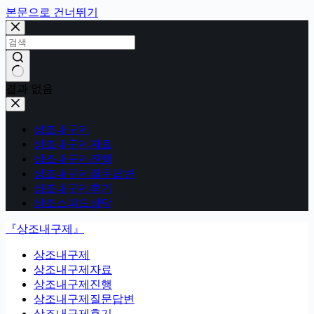
본문으로 건너뛰기
결과 없음
상조내구제
상조내구제자료
상조내구제진행
상조내구제질문답변
상조내구제후기
상조스피드상담
『상조내구제』
상조내구제
상조내구제자료
상조내구제진행
상조내구제질문답변
상조내구제후기