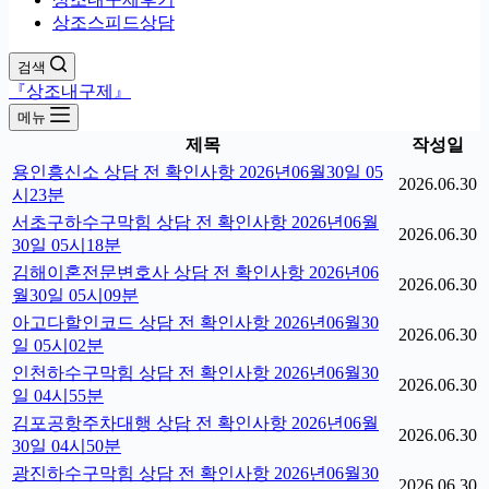
상조스피드상담
검색
『상조내구제』
메뉴
제목
작성일
용인흥신소 상담 전 확인사항 2026년06월30일 05
2026.06.30
시23분
서초구하수구막힘 상담 전 확인사항 2026년06월
2026.06.30
30일 05시18분
김해이혼전문변호사 상담 전 확인사항 2026년06
2026.06.30
월30일 05시09분
아고다할인코드 상담 전 확인사항 2026년06월30
2026.06.30
일 05시02분
인천하수구막힘 상담 전 확인사항 2026년06월30
2026.06.30
일 04시55분
김포공항주차대행 상담 전 확인사항 2026년06월
2026.06.30
30일 04시50분
광진하수구막힘 상담 전 확인사항 2026년06월30
2026.06.30