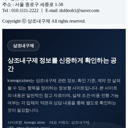
주소 : 서울 종로구 세종로 1-58
Tel : 010-1111-2222 ㅣ E-mail :dsfdeoh1@naver.com
Copyright ⓒ 상조내구제 All rights reserved.
상조내구제
상조내구제 정보를 신중하게 확인하는 공
간
koreapi.store는 상조내구제 관련 정보, 확인 기준, 계약 전 살펴
볼 수 있는 항목을 정리하는 정보형 사이트입니다. 본 사이트
의 내용은 일반적인 참고 자료이며, 실제 조건·비용·진행 가능
여부는 각 업체의 약관과 상담 내용을 통해 별도로 확인하는
것이 필요합니다.
사이트명: koreapi.store
대표 키워드: 상조내구제