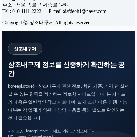
주소 : 서울 종로구 세종로 1-58
Tel : 010-1111-2222 ㅣ E-mail :dsfdeoh1@naver.com
Copyright ⓒ 상조내구제 All rights reserved.
상조내구제
상조내구제 정보를 신중하게 확인하는 공
간
koreapi.store는 상조내구제 관련 정보, 확인 기준, 계약 전 살펴
볼 수 있는 항목을 정리하는 정보형 사이트입니다. 본 사이트
의 내용은 일반적인 참고 자료이며, 실제 조건·비용·진행 가능
여부는 각 업체의 약관과 상담 내용을 통해 별도로 확인하는
것이 필요합니다.
사이트명: koreapi.store
대표 키워드: 상조내구제