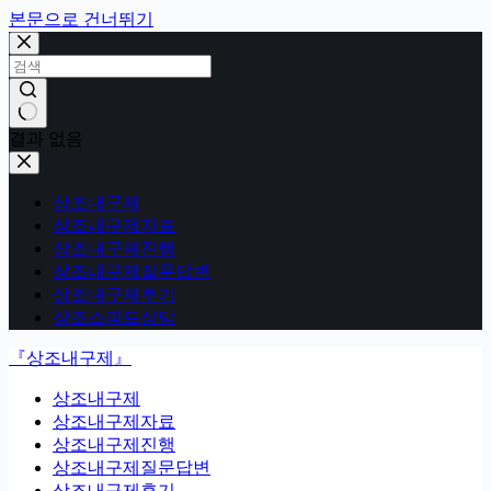
본문으로 건너뛰기
결과 없음
상조내구제
상조내구제자료
상조내구제진행
상조내구제질문답변
상조내구제후기
상조스피드상담
『상조내구제』
상조내구제
상조내구제자료
상조내구제진행
상조내구제질문답변
상조내구제후기