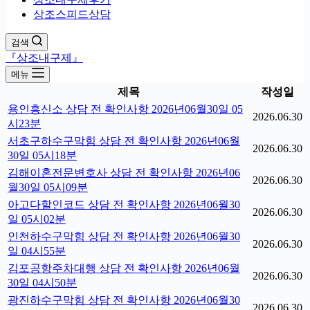
상조스피드상담
검색
『상조내구제』
메뉴
제목
작성일
용인흥신소 상담 전 확인사항 2026년06월30일 05
2026.06.30
시23분
서초구하수구막힘 상담 전 확인사항 2026년06월
2026.06.30
30일 05시18분
김해이혼전문변호사 상담 전 확인사항 2026년06
2026.06.30
월30일 05시09분
아고다할인코드 상담 전 확인사항 2026년06월30
2026.06.30
일 05시02분
인천하수구막힘 상담 전 확인사항 2026년06월30
2026.06.30
일 04시55분
김포공항주차대행 상담 전 확인사항 2026년06월
2026.06.30
30일 04시50분
광진하수구막힘 상담 전 확인사항 2026년06월30
2026.06.30