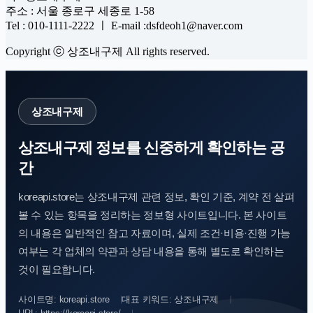
주소 : 서울 종로구 세종로 1-58
Tel : 010-1111-2222 ㅣ E-mail :dsfdeoh1@naver.com
Copyright ⓒ 상조내구제 All rights reserved.
상조내구제
상조내구제 정보를 신중하게 확인하는 공
간
koreapi.store는 상조내구제 관련 정보, 확인 기준, 계약 전 살펴
볼 수 있는 항목을 정리하는 정보형 사이트입니다. 본 사이트
의 내용은 일반적인 참고 자료이며, 실제 조건·비용·진행 가능
여부는 각 업체의 약관과 상담 내용을 통해 별도로 확인하는
것이 필요합니다.
사이트명: koreapi.store
대표 키워드: 상조내구제