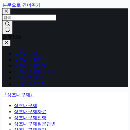
본문으로 건너뛰기
결과 없음
상조내구제
상조내구제자료
상조내구제진행
상조내구제질문답변
상조내구제후기
상조스피드상담
『상조내구제』
상조내구제
상조내구제자료
상조내구제진행
상조내구제질문답변
상조내구제후기