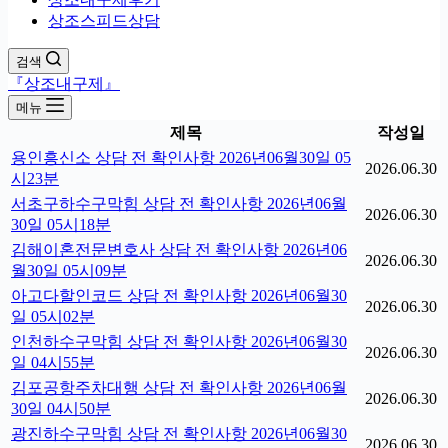
상조스피드상담
검색
『상조내구제』
메뉴
제목
작성일
용인흥신소 상담 전 확인사항 2026년06월30일 05
2026.06.30
시23분
서초구하수구막힘 상담 전 확인사항 2026년06월
2026.06.30
30일 05시18분
김해이혼전문변호사 상담 전 확인사항 2026년06
2026.06.30
월30일 05시09분
아고다할인코드 상담 전 확인사항 2026년06월30
2026.06.30
일 05시02분
인천하수구막힘 상담 전 확인사항 2026년06월30
2026.06.30
일 04시55분
김포공항주차대행 상담 전 확인사항 2026년06월
2026.06.30
30일 04시50분
광진하수구막힘 상담 전 확인사항 2026년06월30
2026.06.30