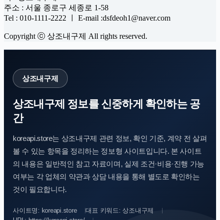
주소 : 서울 종로구 세종로 1-58
Tel : 010-1111-2222 ㅣ E-mail :dsfdeoh1@naver.com
Copyright ⓒ 상조내구제 All rights reserved.
상조내구제
상조내구제 정보를 신중하게 확인하는 공
간
koreapi.store는 상조내구제 관련 정보, 확인 기준, 계약 전 살펴
볼 수 있는 항목을 정리하는 정보형 사이트입니다. 본 사이트
의 내용은 일반적인 참고 자료이며, 실제 조건·비용·진행 가능
여부는 각 업체의 약관과 상담 내용을 통해 별도로 확인하는
것이 필요합니다.
사이트명: koreapi.store
대표 키워드: 상조내구제