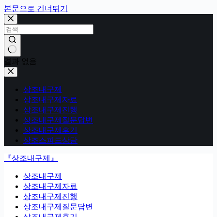
본문으로 건너뛰기
결과 없음
상조내구제
상조내구제자료
상조내구제진행
상조내구제질문답변
상조내구제후기
상조스피드상담
『상조내구제』
상조내구제
상조내구제자료
상조내구제진행
상조내구제질문답변
상조내구제후기