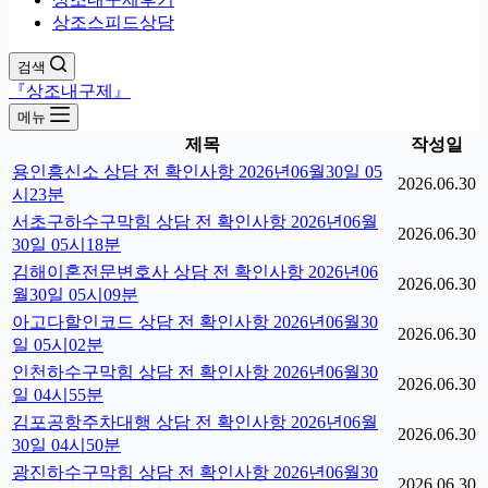
상조스피드상담
검색
『상조내구제』
메뉴
제목
작성일
용인흥신소 상담 전 확인사항 2026년06월30일 05
2026.06.30
시23분
서초구하수구막힘 상담 전 확인사항 2026년06월
2026.06.30
30일 05시18분
김해이혼전문변호사 상담 전 확인사항 2026년06
2026.06.30
월30일 05시09분
아고다할인코드 상담 전 확인사항 2026년06월30
2026.06.30
일 05시02분
인천하수구막힘 상담 전 확인사항 2026년06월30
2026.06.30
일 04시55분
김포공항주차대행 상담 전 확인사항 2026년06월
2026.06.30
30일 04시50분
광진하수구막힘 상담 전 확인사항 2026년06월30
2026.06.30