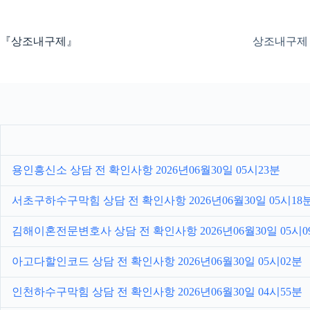
본
문
으
『상조내구제』
상조내구제
로
건
너
뛰
기
용인흥신소 상담 전 확인사항 2026년06월30일 05시23분
서초구하수구막힘 상담 전 확인사항 2026년06월30일 05시18
김해이혼전문변호사 상담 전 확인사항 2026년06월30일 05시0
아고다할인코드 상담 전 확인사항 2026년06월30일 05시02분
인천하수구막힘 상담 전 확인사항 2026년06월30일 04시55분