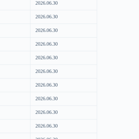
2026.06.30
2026.06.30
2026.06.30
2026.06.30
2026.06.30
2026.06.30
2026.06.30
2026.06.30
2026.06.30
2026.06.30