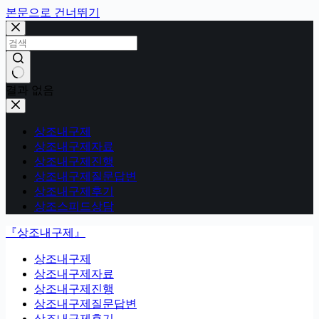
본문으로 건너뛰기
결과 없음
상조내구제
상조내구제자료
상조내구제진행
상조내구제질문답변
상조내구제후기
상조스피드상담
『상조내구제』
상조내구제
상조내구제자료
상조내구제진행
상조내구제질문답변
상조내구제후기