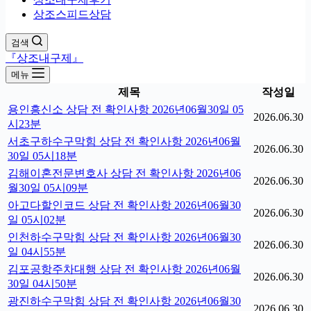
상조스피드상담
검색
『상조내구제』
메뉴
제목
작성일
용인흥신소 상담 전 확인사항 2026년06월30일 05
2026.06.30
시23분
서초구하수구막힘 상담 전 확인사항 2026년06월
2026.06.30
30일 05시18분
김해이혼전문변호사 상담 전 확인사항 2026년06
2026.06.30
월30일 05시09분
아고다할인코드 상담 전 확인사항 2026년06월30
2026.06.30
일 05시02분
인천하수구막힘 상담 전 확인사항 2026년06월30
2026.06.30
일 04시55분
김포공항주차대행 상담 전 확인사항 2026년06월
2026.06.30
30일 04시50분
광진하수구막힘 상담 전 확인사항 2026년06월30
2026.06.30