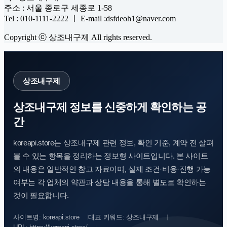
주소 : 서울 종로구 세종로 1-58
Tel : 010-1111-2222 ㅣ E-mail :dsfdeoh1@naver.com
Copyright ⓒ 상조내구제 All rights reserved.
상조내구제
상조내구제 정보를 신중하게 확인하는 공
간
koreapi.store는 상조내구제 관련 정보, 확인 기준, 계약 전 살펴
볼 수 있는 항목을 정리하는 정보형 사이트입니다. 본 사이트
의 내용은 일반적인 참고 자료이며, 실제 조건·비용·진행 가능
여부는 각 업체의 약관과 상담 내용을 통해 별도로 확인하는
것이 필요합니다.
사이트명: koreapi.store
대표 키워드: 상조내구제