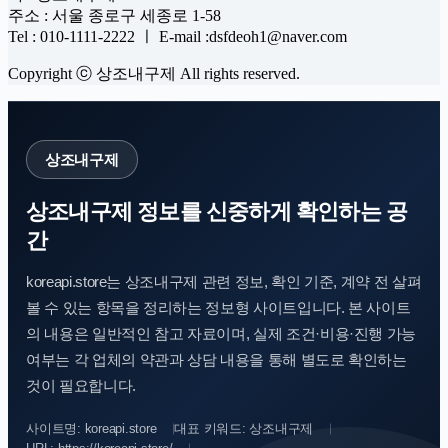
주소 : 서울 종로구 세종로 1-58
Tel : 010-1111-2222 ㅣ E-mail :dsfdeoh1@naver.com
Copyright ⓒ 상조내구제 All rights reserved.
상조내구제
상조내구제 정보를 신중하게 확인하는 공
간
koreapi.store는 상조내구제 관련 정보, 확인 기준, 계약 전 살펴
볼 수 있는 항목을 정리하는 정보형 사이트입니다. 본 사이트
의 내용은 일반적인 참고 자료이며, 실제 조건·비용·진행 가능
여부는 각 업체의 약관과 상담 내용을 통해 별도로 확인하는
것이 필요합니다.
사이트명: koreapi.store
대표 키워드: 상조내구제