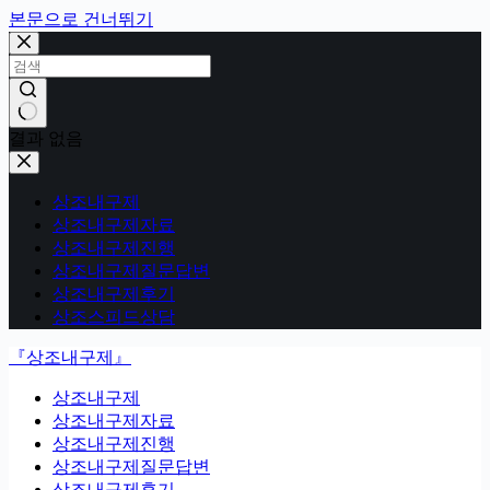
본문으로 건너뛰기
결과 없음
상조내구제
상조내구제자료
상조내구제진행
상조내구제질문답변
상조내구제후기
상조스피드상담
『상조내구제』
상조내구제
상조내구제자료
상조내구제진행
상조내구제질문답변
상조내구제후기