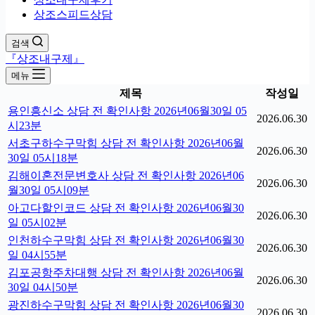
상조스피드상담
검색
『상조내구제』
메뉴
제목
작성일
용인흥신소 상담 전 확인사항 2026년06월30일 05
2026.06.30
시23분
서초구하수구막힘 상담 전 확인사항 2026년06월
2026.06.30
30일 05시18분
김해이혼전문변호사 상담 전 확인사항 2026년06
2026.06.30
월30일 05시09분
아고다할인코드 상담 전 확인사항 2026년06월30
2026.06.30
일 05시02분
인천하수구막힘 상담 전 확인사항 2026년06월30
2026.06.30
일 04시55분
김포공항주차대행 상담 전 확인사항 2026년06월
2026.06.30
30일 04시50분
광진하수구막힘 상담 전 확인사항 2026년06월30
2026.06.30