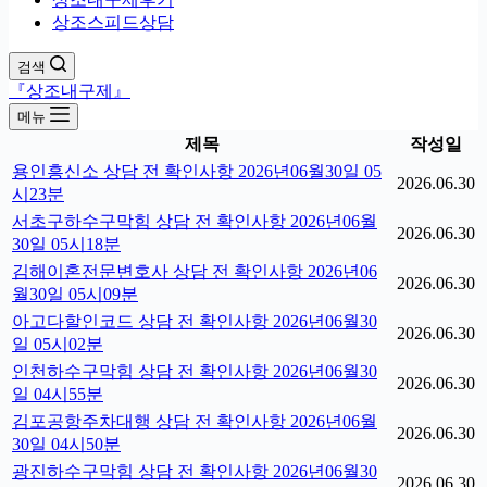
상조스피드상담
검색
『상조내구제』
메뉴
제목
작성일
용인흥신소 상담 전 확인사항 2026년06월30일 05
2026.06.30
시23분
서초구하수구막힘 상담 전 확인사항 2026년06월
2026.06.30
30일 05시18분
김해이혼전문변호사 상담 전 확인사항 2026년06
2026.06.30
월30일 05시09분
아고다할인코드 상담 전 확인사항 2026년06월30
2026.06.30
일 05시02분
인천하수구막힘 상담 전 확인사항 2026년06월30
2026.06.30
일 04시55분
김포공항주차대행 상담 전 확인사항 2026년06월
2026.06.30
30일 04시50분
광진하수구막힘 상담 전 확인사항 2026년06월30
2026.06.30