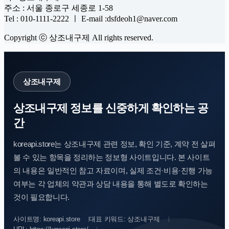
주소 : 서울 종로구 세종로 1-58
Tel : 010-1111-2222 ㅣ E-mail :dsfdeoh1@naver.com
Copyright ⓒ 상조내구제 All rights reserved.
상조내구제
상조내구제 정보를 신중하게 확인하는 공
간
koreapi.store는 상조내구제 관련 정보, 확인 기준, 계약 전 살펴
볼 수 있는 항목을 정리하는 정보형 사이트입니다. 본 사이트
의 내용은 일반적인 참고 자료이며, 실제 조건·비용·진행 가능
여부는 각 업체의 약관과 상담 내용을 통해 별도로 확인하는
것이 필요합니다.
사이트명: koreapi.store
대표 키워드: 상조내구제