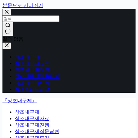
본문으로 건너뛰기
결과 없음
상조내구제
상조내구제자료
상조내구제진행
상조내구제질문답변
상조내구제후기
상조스피드상담
『상조내구제』
상조내구제
상조내구제자료
상조내구제진행
상조내구제질문답변
상조내구제후기