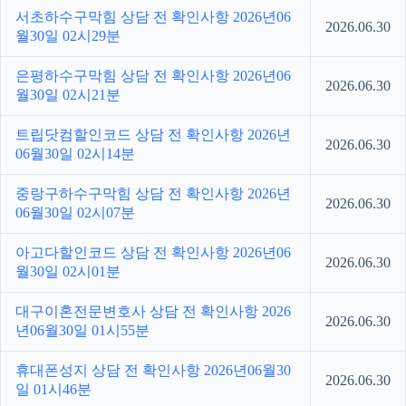
서초하수구막힘 상담 전 확인사항 2026년06
2026.06.30
월30일 02시29분
은평하수구막힘 상담 전 확인사항 2026년06
2026.06.30
월30일 02시21분
트립닷컴할인코드 상담 전 확인사항 2026년
2026.06.30
06월30일 02시14분
중랑구하수구막힘 상담 전 확인사항 2026년
2026.06.30
06월30일 02시07분
아고다할인코드 상담 전 확인사항 2026년06
2026.06.30
월30일 02시01분
대구이혼전문변호사 상담 전 확인사항 2026
2026.06.30
년06월30일 01시55분
휴대폰성지 상담 전 확인사항 2026년06월30
2026.06.30
일 01시46분