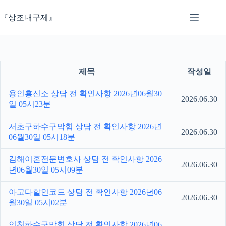
본
문
『상조내구제』
으
로
건
너
뛰
제목
작성일
기
용인흥신소 상담 전 확인사항 2026년06월30
2026.06.30
일 05시23분
서초구하수구막힘 상담 전 확인사항 2026년
2026.06.30
06월30일 05시18분
김해이혼전문변호사 상담 전 확인사항 2026
2026.06.30
년06월30일 05시09분
아고다할인코드 상담 전 확인사항 2026년06
2026.06.30
월30일 05시02분
인천하수구막힘 상담 전 확인사항 2026년06