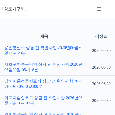
본
문
『상조내구제』
으
로
건
너
뛰
제목
작성일
기
용인흥신소 상담 전 확인사항 2026년06월30
2026.06.30
일 05시23분
서초구하수구막힘 상담 전 확인사항 2026년
2026.06.30
06월30일 05시18분
김해이혼전문변호사 상담 전 확인사항 2026
2026.06.30
년06월30일 05시09분
아고다할인코드 상담 전 확인사항 2026년06
2026.06.30
월30일 05시02분
인천하수구막힘 상담 전 확인사항 2026년06