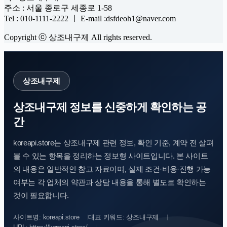
주소 : 서울 종로구 세종로 1-58
Tel : 010-1111-2222 ㅣ E-mail :dsfdeoh1@naver.com
Copyright ⓒ 상조내구제 All rights reserved.
상조내구제
상조내구제 정보를 신중하게 확인하는 공
간
koreapi.store는 상조내구제 관련 정보, 확인 기준, 계약 전 살펴
볼 수 있는 항목을 정리하는 정보형 사이트입니다. 본 사이트
의 내용은 일반적인 참고 자료이며, 실제 조건·비용·진행 가능
여부는 각 업체의 약관과 상담 내용을 통해 별도로 확인하는
것이 필요합니다.
사이트명: koreapi.store
대표 키워드: 상조내구제