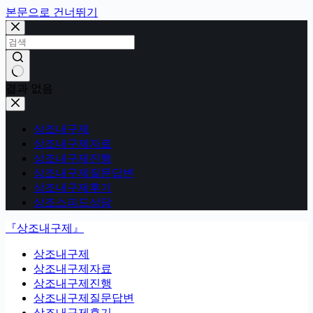
본문으로 건너뛰기
결과 없음
상조내구제
상조내구제자료
상조내구제진행
상조내구제질문답변
상조내구제후기
상조스피드상담
『상조내구제』
상조내구제
상조내구제자료
상조내구제진행
상조내구제질문답변
상조내구제후기