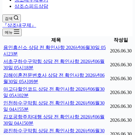
상조스피드상담
검색
『상조내구제』
메뉴
제목
작성일
용인흥신소 상담 전 확인사항 2026년06월30일 05
2026.06.30
시23분
서초구하수구막힘 상담 전 확인사항 2026년06월
2026.06.30
30일 05시18분
김해이혼전문변호사 상담 전 확인사항 2026년06
2026.06.30
월30일 05시09분
아고다할인코드 상담 전 확인사항 2026년06월30
2026.06.30
일 05시02분
인천하수구막힘 상담 전 확인사항 2026년06월30
2026.06.30
일 04시55분
김포공항주차대행 상담 전 확인사항 2026년06월
2026.06.30
30일 04시50분
광진하수구막힘 상담 전 확인사항 2026년06월30
2026.06.30