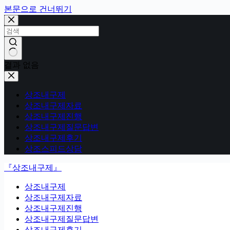
본문으로 건너뛰기
결과 없음
상조내구제
상조내구제자료
상조내구제진행
상조내구제질문답변
상조내구제후기
상조스피드상담
『상조내구제』
상조내구제
상조내구제자료
상조내구제진행
상조내구제질문답변
상조내구제후기