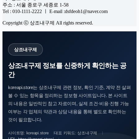
주소 : 서울 종로구 세종로 1-58
Tel : 010-1111-2222 ㅣ E-mail :dsfdeoh1@naver.com
Copyright ⓒ 상조내구제 All rights reserved.
상조내구제
상조내구제 정보를 신중하게 확인하는 공
간
koreapi.store는 상조내구제 관련 정보, 확인 기준, 계약 전 살펴
볼 수 있는 항목을 정리하는 정보형 사이트입니다. 본 사이트
의 내용은 일반적인 참고 자료이며, 실제 조건·비용·진행 가능
여부는 각 업체의 약관과 상담 내용을 통해 별도로 확인하는
것이 필요합니다.
사이트명: koreapi.store
대표 키워드: 상조내구제