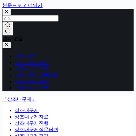
본문으로 건너뛰기
결과 없음
상조내구제
상조내구제자료
상조내구제진행
상조내구제질문답변
상조내구제후기
상조스피드상담
『상조내구제』
상조내구제
상조내구제자료
상조내구제진행
상조내구제질문답변
상조내구제후기