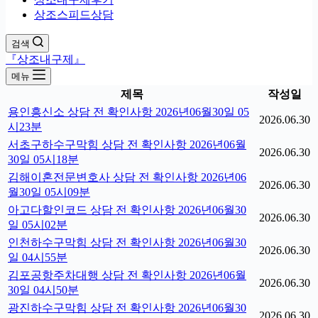
상조스피드상담
검색
『상조내구제』
메뉴
제목
작성일
용인흥신소 상담 전 확인사항 2026년06월30일 05
2026.06.30
시23분
서초구하수구막힘 상담 전 확인사항 2026년06월
2026.06.30
30일 05시18분
김해이혼전문변호사 상담 전 확인사항 2026년06
2026.06.30
월30일 05시09분
아고다할인코드 상담 전 확인사항 2026년06월30
2026.06.30
일 05시02분
인천하수구막힘 상담 전 확인사항 2026년06월30
2026.06.30
일 04시55분
김포공항주차대행 상담 전 확인사항 2026년06월
2026.06.30
30일 04시50분
광진하수구막힘 상담 전 확인사항 2026년06월30
2026.06.30