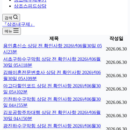
상조스피드상담
검색
『상조내구제』
메뉴
제목
작성일
용인흥신소 상담 전 확인사항 2026년06월30일 05
2026.06.30
시23분
서초구하수구막힘 상담 전 확인사항 2026년06월
2026.06.30
30일 05시18분
김해이혼전문변호사 상담 전 확인사항 2026년06
2026.06.30
월30일 05시09분
아고다할인코드 상담 전 확인사항 2026년06월30
2026.06.30
일 05시02분
인천하수구막힘 상담 전 확인사항 2026년06월30
2026.06.30
일 04시55분
김포공항주차대행 상담 전 확인사항 2026년06월
2026.06.30
30일 04시50분
광진하수구막힘 상담 전 확인사항 2026년06월30
2026.06.30