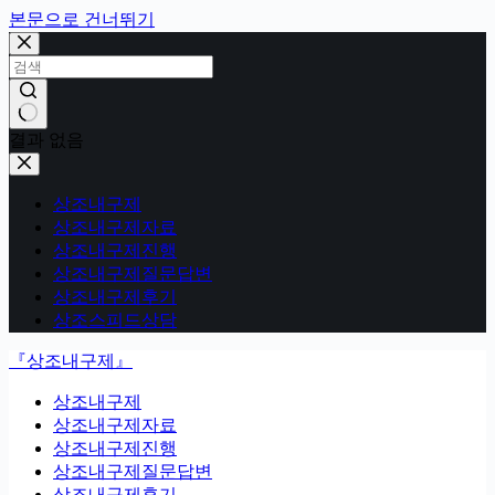
본문으로 건너뛰기
결과 없음
상조내구제
상조내구제자료
상조내구제진행
상조내구제질문답변
상조내구제후기
상조스피드상담
『상조내구제』
상조내구제
상조내구제자료
상조내구제진행
상조내구제질문답변
상조내구제후기