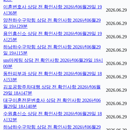
이혼변호사 상담 전 확인사항 2026년06월29일 19
2026.06.29
시36분
양천하수구막힘 상담 전 확인사항 2026년06월29
2026.06.29
일 19시29분
용인흥신소 상담 전 확인사항 2026년06월29일 19
2026.06.29
시25분
하남하수구막힘 상담 전 확인사항 2026년06월29
2026.06.29
일 19시15분
sns마케팅 상담 전 확인사항 2026년06월29일 19시
2026.06.29
00분
동탄피부과 상담 전 확인사항 2026년06월29일 18
2026.06.29
시53분
김포공항주차대행 상담 전 확인사항 2026년06월
2026.06.29
29일 18시47분
대구이혼전문변호사 상담 전 확인사항 2026년06
2026.06.29
월29일 18시40분
수원흥신소 상담 전 확인사항 2026년06월29일 18
2026.06.29
시32분
하남하수구막힘 상담 전 확인사항 2026년06월29