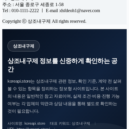
주소 : 서울 종로구 세종로 1-58
Tel : 010-1111-2222 ㅣ E-mail :dsfdeoh1@naver.com
Copyright ⓒ 상조내구제 All rights reserved.
상조내구제
상조내구제 정보를 신중하게 확인하는 공
간
koreapi.store는 상조내구제 관련 정보, 확인 기준, 계약 전 살펴
볼 수 있는 항목을 정리하는 정보형 사이트입니다. 본 사이트
의 내용은 일반적인 참고 자료이며, 실제 조건·비용·진행 가능
여부는 각 업체의 약관과 상담 내용을 통해 별도로 확인하는
것이 필요합니다.
사이트명: koreapi.store
대표 키워드: 상조내구제