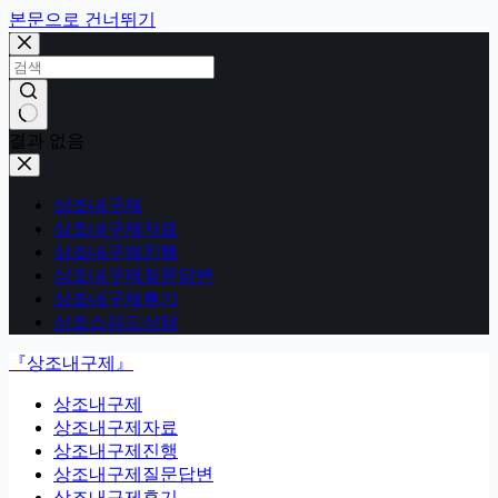
본문으로 건너뛰기
결과 없음
상조내구제
상조내구제자료
상조내구제진행
상조내구제질문답변
상조내구제후기
상조스피드상담
『상조내구제』
상조내구제
상조내구제자료
상조내구제진행
상조내구제질문답변
상조내구제후기