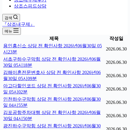
상조스피드상담
검색
『상조내구제』
메뉴
제목
작성일
용인흥신소 상담 전 확인사항 2026년06월30일 05
2026.06.30
시23분
서초구하수구막힘 상담 전 확인사항 2026년06월
2026.06.30
30일 05시18분
김해이혼전문변호사 상담 전 확인사항 2026년06
2026.06.30
월30일 05시09분
아고다할인코드 상담 전 확인사항 2026년06월30
2026.06.30
일 05시02분
인천하수구막힘 상담 전 확인사항 2026년06월30
2026.06.30
일 04시55분
김포공항주차대행 상담 전 확인사항 2026년06월
2026.06.30
30일 04시50분
광진하수구막힘 상담 전 확인사항 2026년06월30
2026.06.30