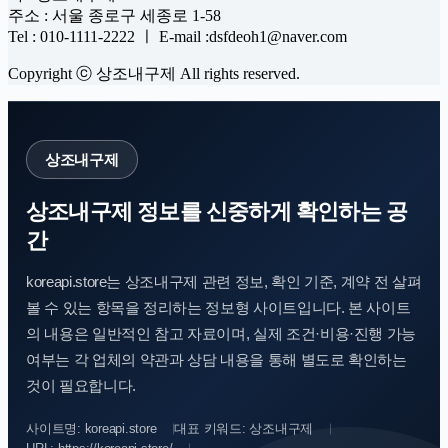
주소 : 서울 종로구 세종로 1-58
Tel : 010-1111-2222 ㅣ E-mail :dsfdeoh1@naver.com
Copyright ⓒ 상조내구제 All rights reserved.
상조내구제
상조내구제 정보를 신중하게 확인하는 공
간
koreapi.store는 상조내구제 관련 정보, 확인 기준, 계약 전 살펴
볼 수 있는 항목을 정리하는 정보형 사이트입니다. 본 사이트
의 내용은 일반적인 참고 자료이며, 실제 조건·비용·진행 가능
여부는 각 업체의 약관과 상담 내용을 통해 별도로 확인하는
것이 필요합니다.
사이트명: koreapi.store
대표 키워드: 상조내구제