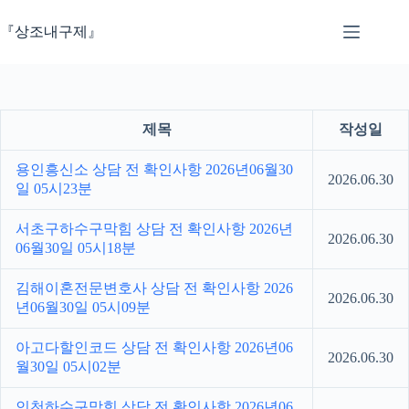
본
문
『상조내구제』
으
로
건
너
뛰
제목
작성일
기
용인흥신소 상담 전 확인사항 2026년06월30
2026.06.30
일 05시23분
서초구하수구막힘 상담 전 확인사항 2026년
2026.06.30
06월30일 05시18분
김해이혼전문변호사 상담 전 확인사항 2026
2026.06.30
년06월30일 05시09분
아고다할인코드 상담 전 확인사항 2026년06
2026.06.30
월30일 05시02분
인천하수구막힘 상담 전 확인사항 2026년06