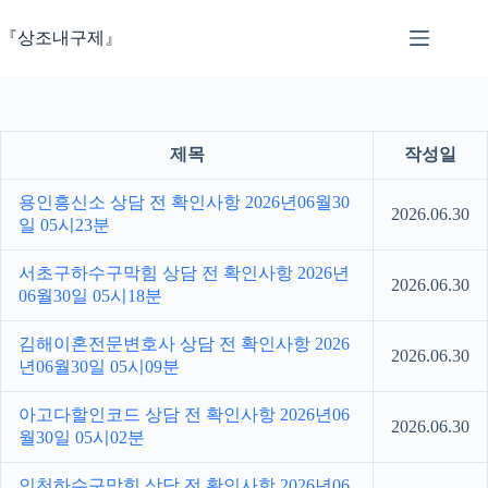
본
문
『상조내구제』
으
로
건
너
뛰
제목
작성일
기
용인흥신소 상담 전 확인사항 2026년06월30
2026.06.30
일 05시23분
서초구하수구막힘 상담 전 확인사항 2026년
2026.06.30
06월30일 05시18분
김해이혼전문변호사 상담 전 확인사항 2026
2026.06.30
년06월30일 05시09분
아고다할인코드 상담 전 확인사항 2026년06
2026.06.30
월30일 05시02분
인천하수구막힘 상담 전 확인사항 2026년06