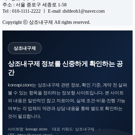
주소 : 서울 종로구 세종로 1-58
Tel : 010-1111-2222 ㅣ E-mail :dsfdeoh1@naver.com
Copyright ⓒ 상조내구제 All rights reserved.
상조내구제
상조내구제 정보를 신중하게 확인하는 공
간
koreapi.store는 상조내구제 관련 정보, 확인 기준, 계약 전 살펴
볼 수 있는 항목을 정리하는 정보형 사이트입니다. 본 사이트
의 내용은 일반적인 참고 자료이며, 실제 조건·비용·진행 가능
여부는 각 업체의 약관과 상담 내용을 통해 별도로 확인하는
것이 필요합니다.
사이트명: koreapi.store
대표 키워드: 상조내구제