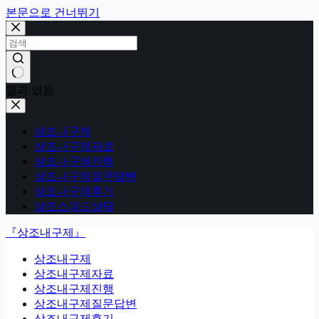
본문으로 건너뛰기
결과 없음
상조내구제
상조내구제자료
상조내구제진행
상조내구제질문답변
상조내구제후기
상조스피드상담
『상조내구제』
상조내구제
상조내구제자료
상조내구제진행
상조내구제질문답변
상조내구제후기