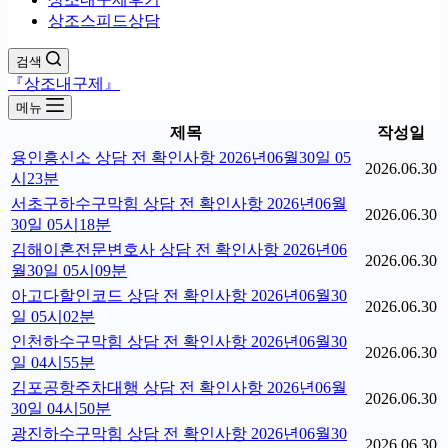
상조스피드상담
검색
『상조내구제』
메뉴
제목
작성일
용인흥신소 상담 전 확인사항 2026년06월30일 05
2026.06.30
시23분
서초구하수구막힘 상담 전 확인사항 2026년06월
2026.06.30
30일 05시18분
김해이혼전문변호사 상담 전 확인사항 2026년06
2026.06.30
월30일 05시09분
아고다할인코드 상담 전 확인사항 2026년06월30
2026.06.30
일 05시02분
인천하수구막힘 상담 전 확인사항 2026년06월30
2026.06.30
일 04시55분
김포공항주차대행 상담 전 확인사항 2026년06월
2026.06.30
30일 04시50분
광진하수구막힘 상담 전 확인사항 2026년06월30
2026.06.30