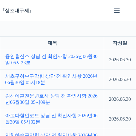
본
문
『상조내구제』
으
로
건
너
뛰
제목
작성일
기
용인흥신소 상담 전 확인사항 2026년06월30
2026.06.30
일 05시23분
서초구하수구막힘 상담 전 확인사항 2026년
2026.06.30
06월30일 05시18분
김해이혼전문변호사 상담 전 확인사항 2026
2026.06.30
년06월30일 05시09분
아고다할인코드 상담 전 확인사항 2026년06
2026.06.30
월30일 05시02분
인천하수구막힘 상담 전 확인사항 2026년06