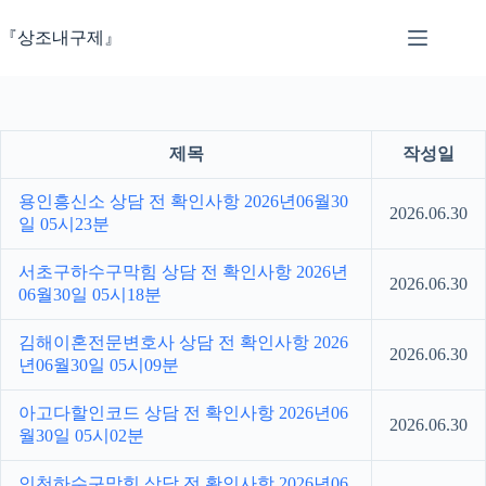
본
문
『상조내구제』
으
로
건
너
뛰
제목
작성일
기
용인흥신소 상담 전 확인사항 2026년06월30
2026.06.30
일 05시23분
서초구하수구막힘 상담 전 확인사항 2026년
2026.06.30
06월30일 05시18분
김해이혼전문변호사 상담 전 확인사항 2026
2026.06.30
년06월30일 05시09분
아고다할인코드 상담 전 확인사항 2026년06
2026.06.30
월30일 05시02분
인천하수구막힘 상담 전 확인사항 2026년06