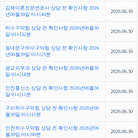
김해이혼전문변호사 상담 전 확인사항 2026
2026.06.30
년06월30일 01시40분
하수구막힘 상담 전 확인사항 2026년06월30
2026.06.30
일 01시32분
동대문구하수구막힘 상담 전 확인사항 2026
2026.06.30
년06월30일 01시25분
광교피부과 상담 전 확인사항 2026년06월30
2026.06.30
일 01시18분
인천흥신소 상담 전 확인사항 2026년06월30
2026.06.30
일 01시11분
구리하수구막힘 상담 전 확인사항 2026년06
2026.06.30
월30일 01시11분
인천하수구막힘 상담 전 확인사항 2026년06
2026.06.30
월30일 01시00분