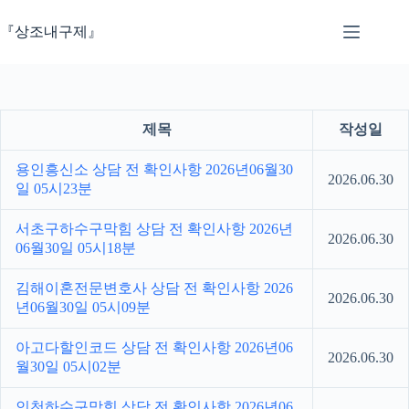
본
문
『상조내구제』
으
로
건
너
뛰
제목
작성일
기
용인흥신소 상담 전 확인사항 2026년06월30
2026.06.30
일 05시23분
서초구하수구막힘 상담 전 확인사항 2026년
2026.06.30
06월30일 05시18분
김해이혼전문변호사 상담 전 확인사항 2026
2026.06.30
년06월30일 05시09분
아고다할인코드 상담 전 확인사항 2026년06
2026.06.30
월30일 05시02분
인천하수구막힘 상담 전 확인사항 2026년06