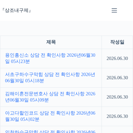
본
문
『상조내구제』
으
로
건
너
뛰
제목
작성일
기
용인흥신소 상담 전 확인사항 2026년06월30
2026.06.30
일 05시23분
서초구하수구막힘 상담 전 확인사항 2026년
2026.06.30
06월30일 05시18분
김해이혼전문변호사 상담 전 확인사항 2026
2026.06.30
년06월30일 05시09분
아고다할인코드 상담 전 확인사항 2026년06
2026.06.30
월30일 05시02분
인천하수구막힘 상담 전 확인사항 2026년06