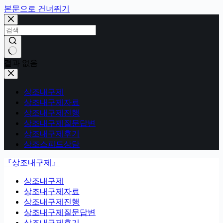
본문으로 건너뛰기
결과 없음
상조내구제
상조내구제자료
상조내구제진행
상조내구제질문답변
상조내구제후기
상조스피드상담
『상조내구제』
상조내구제
상조내구제자료
상조내구제진행
상조내구제질문답변
상조내구제후기