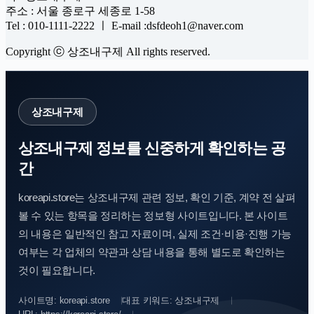
주소 : 서울 종로구 세종로 1-58
Tel : 010-1111-2222 ㅣ E-mail :dsfdeoh1@naver.com
Copyright ⓒ 상조내구제 All rights reserved.
상조내구제
상조내구제 정보를 신중하게 확인하는 공
간
koreapi.store는 상조내구제 관련 정보, 확인 기준, 계약 전 살펴
볼 수 있는 항목을 정리하는 정보형 사이트입니다. 본 사이트
의 내용은 일반적인 참고 자료이며, 실제 조건·비용·진행 가능
여부는 각 업체의 약관과 상담 내용을 통해 별도로 확인하는
것이 필요합니다.
사이트명: koreapi.store
대표 키워드: 상조내구제