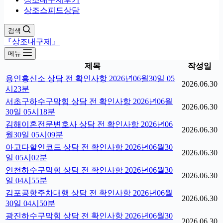
상조스피드상담
검색
『상조내구제』
메뉴
제목
작성일
용인흥신소 상담 전 확인사항 2026년06월30일 05
2026.06.30
시23분
서초구하수구막힘 상담 전 확인사항 2026년06월
2026.06.30
30일 05시18분
김해이혼전문변호사 상담 전 확인사항 2026년06
2026.06.30
월30일 05시09분
아고다할인코드 상담 전 확인사항 2026년06월30
2026.06.30
일 05시02분
인천하수구막힘 상담 전 확인사항 2026년06월30
2026.06.30
일 04시55분
김포공항주차대행 상담 전 확인사항 2026년06월
2026.06.30
30일 04시50분
광진하수구막힘 상담 전 확인사항 2026년06월30
2026.06.30