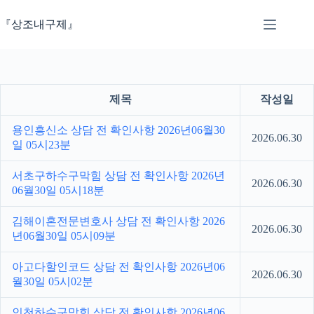
본
문
『상조내구제』
으
로
건
너
뛰
제목
작성일
기
용인흥신소 상담 전 확인사항 2026년06월30
2026.06.30
일 05시23분
서초구하수구막힘 상담 전 확인사항 2026년
2026.06.30
06월30일 05시18분
김해이혼전문변호사 상담 전 확인사항 2026
2026.06.30
년06월30일 05시09분
아고다할인코드 상담 전 확인사항 2026년06
2026.06.30
월30일 05시02분
인천하수구막힘 상담 전 확인사항 2026년06