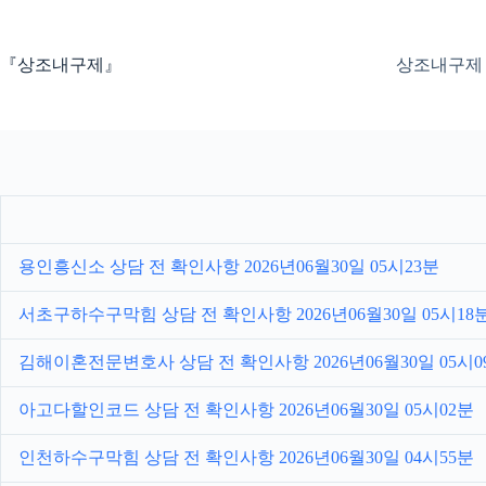
본
문
으
『상조내구제』
상조내구제
로
건
너
뛰
기
용인흥신소 상담 전 확인사항 2026년06월30일 05시23분
서초구하수구막힘 상담 전 확인사항 2026년06월30일 05시18
김해이혼전문변호사 상담 전 확인사항 2026년06월30일 05시0
아고다할인코드 상담 전 확인사항 2026년06월30일 05시02분
인천하수구막힘 상담 전 확인사항 2026년06월30일 04시55분