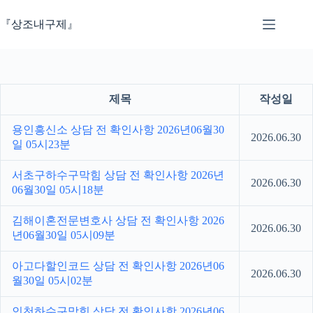
본
문
『상조내구제』
으
로
건
너
뛰
제목
작성일
기
용인흥신소 상담 전 확인사항 2026년06월30
2026.06.30
일 05시23분
서초구하수구막힘 상담 전 확인사항 2026년
2026.06.30
06월30일 05시18분
김해이혼전문변호사 상담 전 확인사항 2026
2026.06.30
년06월30일 05시09분
아고다할인코드 상담 전 확인사항 2026년06
2026.06.30
월30일 05시02분
인천하수구막힘 상담 전 확인사항 2026년06