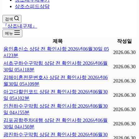
상조스피드상담
검색
『상조내구제』
메뉴
제목
작성일
용인흥신소 상담 전 확인사항 2026년06월30일 05
2026.06.30
시23분
서초구하수구막힘 상담 전 확인사항 2026년06월
2026.06.30
30일 05시18분
김해이혼전문변호사 상담 전 확인사항 2026년06
2026.06.30
월30일 05시09분
아고다할인코드 상담 전 확인사항 2026년06월30
2026.06.30
일 05시02분
인천하수구막힘 상담 전 확인사항 2026년06월30
2026.06.30
일 04시55분
김포공항주차대행 상담 전 확인사항 2026년06월
2026.06.30
30일 04시50분
광진하수구막힘 상담 전 확인사항 2026년06월30
2026.06.30