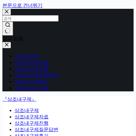
본문으로 건너뛰기
결과 없음
상조내구제
상조내구제자료
상조내구제진행
상조내구제질문답변
상조내구제후기
상조스피드상담
『상조내구제』
상조내구제
상조내구제자료
상조내구제진행
상조내구제질문답변
상조내구제후기