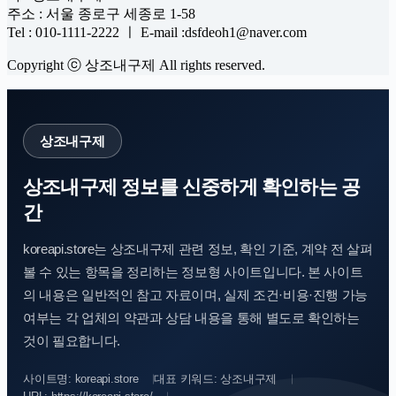
주소 : 서울 종로구 세종로 1-58
Tel : 010-1111-2222 ㅣ E-mail :dsfdeoh1@naver.com
Copyright ⓒ 상조내구제 All rights reserved.
상조내구제
상조내구제 정보를 신중하게 확인하는 공
간
koreapi.store는 상조내구제 관련 정보, 확인 기준, 계약 전 살펴
볼 수 있는 항목을 정리하는 정보형 사이트입니다. 본 사이트
의 내용은 일반적인 참고 자료이며, 실제 조건·비용·진행 가능
여부는 각 업체의 약관과 상담 내용을 통해 별도로 확인하는
것이 필요합니다.
사이트명: koreapi.store
대표 키워드: 상조내구제