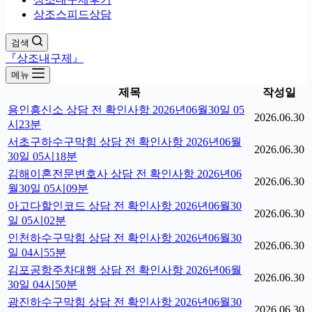
상조스피드상담
검색
『상조내구제』
메뉴
제목
작성일
용인흥신소 상담 전 확인사항 2026년06월30일 05
2026.06.30
시23분
서초구하수구막힘 상담 전 확인사항 2026년06월
2026.06.30
30일 05시18분
김해이혼전문변호사 상담 전 확인사항 2026년06
2026.06.30
월30일 05시09분
아고다할인코드 상담 전 확인사항 2026년06월30
2026.06.30
일 05시02분
인천하수구막힘 상담 전 확인사항 2026년06월30
2026.06.30
일 04시55분
김포공항주차대행 상담 전 확인사항 2026년06월
2026.06.30
30일 04시50분
광진하수구막힘 상담 전 확인사항 2026년06월30
2026.06.30