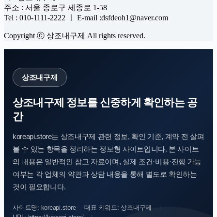
주소 : 서울 종로구 세종로 1-58
Tel : 010-1111-2222 ㅣ E-mail :dsfdeoh1@naver.com
Copyright ⓒ 상조내구제 All rights reserved.
상조내구제
상조내구제 정보를 신중하게 확인하는 공
간
koreapi.store는 상조내구제 관련 정보, 확인 기준, 계약 전 살펴
볼 수 있는 항목을 정리하는 정보형 사이트입니다. 본 사이트
의 내용은 일반적인 참고 자료이며, 실제 조건·비용·진행 가능
여부는 각 업체의 약관과 상담 내용을 통해 별도로 확인하는
것이 필요합니다.
사이트명: koreapi.store
대표 키워드: 상조내구제