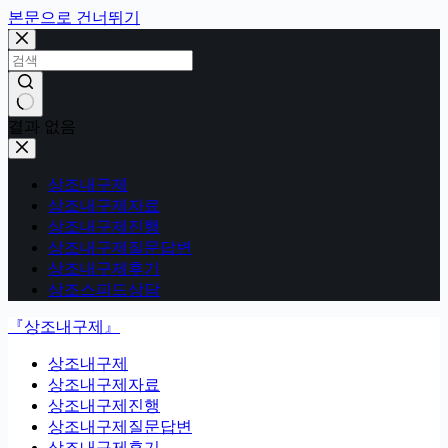
본문으로 건너뛰기
결과 없음
상조내구제
상조내구제자료
상조내구제진행
상조내구제질문답변
상조내구제후기
상조스피드상담
『상조내구제』
상조내구제
상조내구제자료
상조내구제진행
상조내구제질문답변
상조내구제후기