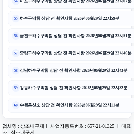
마포구하수구막힘 상담 전 확인사항 2026년06월29일 23시07분
54
하수구막힘 상담 전 확인사항 2026년06월29일 22시59분
55
금천구하수구막힘 상담 전 확인사항 2026년06월29일 22시51분
56
중랑구하수구막힘 상담 전 확인사항 2026년06월29일 22시46분
57
강남하수구막힘 상담 전 확인사항 2026년06월29일 22시43분
58
강동하수구막힘 상담 전 확인사항 2026년06월29일 22시32분
59
수원흥신소 상담 전 확인사항 2026년06월29일 22시11분
60
업체명 : 상조내구제ㅣ 사업자등록번호 : 657-21-01325 ㅣ 대표
자 : 상조내구제