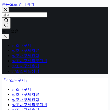
본문으로 건너뛰기
결과 없음
상조내구제
상조내구제자료
상조내구제진행
상조내구제질문답변
상조내구제후기
상조스피드상담
『상조내구제』
상조내구제
상조내구제자료
상조내구제진행
상조내구제질문답변
상조내구제후기