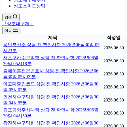
상조스피드상담
검색
『상조내구제』
메뉴
제목
작성일
용인흥신소 상담 전 확인사항 2026년06월30일 05
2026.06.30
시23분
서초구하수구막힘 상담 전 확인사항 2026년06월
2026.06.30
30일 05시18분
김해이혼전문변호사 상담 전 확인사항 2026년06
2026.06.30
월30일 05시09분
아고다할인코드 상담 전 확인사항 2026년06월30
2026.06.30
일 05시02분
인천하수구막힘 상담 전 확인사항 2026년06월30
2026.06.30
일 04시55분
김포공항주차대행 상담 전 확인사항 2026년06월
2026.06.30
30일 04시50분
광진하수구막힘 상담 전 확인사항 2026년06월30
2026.06.30