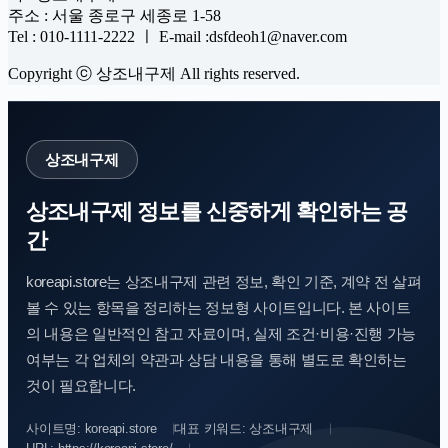
주소 : 서울 종로구 세종로 1-58
Tel : 010-1111-2222 ㅣ E-mail :dsfdeoh1@naver.com
Copyright ⓒ 상조내구제 All rights reserved.
상조내구제
상조내구제 정보를 신중하게 확인하는 공
간
koreapi.store는 상조내구제 관련 정보, 확인 기준, 계약 전 살펴
볼 수 있는 항목을 정리하는 정보형 사이트입니다. 본 사이트
의 내용은 일반적인 참고 자료이며, 실제 조건·비용·진행 가능
여부는 각 업체의 약관과 상담 내용을 통해 별도로 확인하는
것이 필요합니다.
사이트명: koreapi.store
대표 키워드: 상조내구제