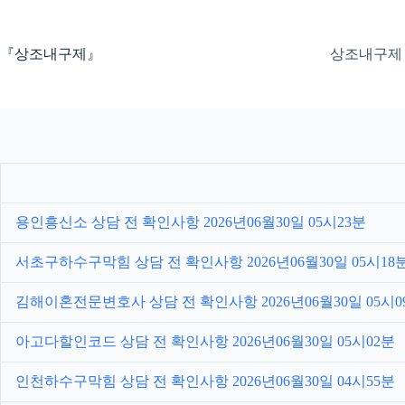
본
문
으
『상조내구제』
상조내구제
로
건
너
뛰
기
용인흥신소 상담 전 확인사항 2026년06월30일 05시23분
서초구하수구막힘 상담 전 확인사항 2026년06월30일 05시18
김해이혼전문변호사 상담 전 확인사항 2026년06월30일 05시0
아고다할인코드 상담 전 확인사항 2026년06월30일 05시02분
인천하수구막힘 상담 전 확인사항 2026년06월30일 04시55분