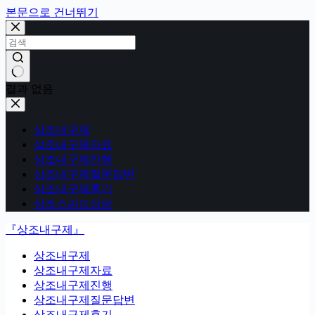
본문으로 건너뛰기
결과 없음
상조내구제
상조내구제자료
상조내구제진행
상조내구제질문답변
상조내구제후기
상조스피드상담
『상조내구제』
상조내구제
상조내구제자료
상조내구제진행
상조내구제질문답변
상조내구제후기