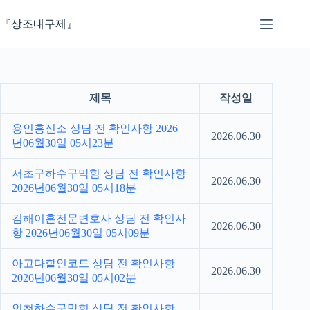
본
문
『상조내구제』
으
로
건
너
뛰
제목
작성일
기
용인흥신소 상담 전 확인사항 2026
2026.06.30
년06월30일 05시23분
서초구하수구막힘 상담 전 확인사항
2026.06.30
2026년06월30일 05시18분
김해이혼전문변호사 상담 전 확인사
2026.06.30
항 2026년06월30일 05시09분
아고다할인코드 상담 전 확인사항
2026.06.30
2026년06월30일 05시02분
인천하수구막힘 상담 전 확인사항