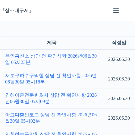
본
문
『상조내구제』
으
로
건
너
뛰
제목
작성일
기
용인흥신소 상담 전 확인사항 2026년06월30
2026.06.30
일 05시23분
서초구하수구막힘 상담 전 확인사항 2026년
2026.06.30
06월30일 05시18분
김해이혼전문변호사 상담 전 확인사항 2026
2026.06.30
년06월30일 05시09분
아고다할인코드 상담 전 확인사항 2026년06
2026.06.30
월30일 05시02분
인천하수구막힘 상담 전 확인사항 2026년06