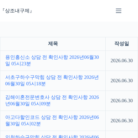
본
문
『상조내구제』
으
로
건
너
뛰
제목
작성일
기
용인흥신소 상담 전 확인사항 2026년06월30
2026.06.30
일 05시23분
서초구하수구막힘 상담 전 확인사항 2026년
2026.06.30
06월30일 05시18분
김해이혼전문변호사 상담 전 확인사항 2026
2026.06.30
년06월30일 05시09분
아고다할인코드 상담 전 확인사항 2026년06
2026.06.30
월30일 05시02분
인천하수구막힘 상담 전 확인사항 2026년06