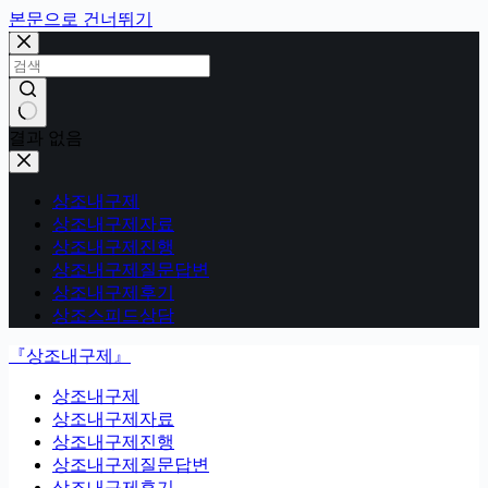
본문으로 건너뛰기
결과 없음
상조내구제
상조내구제자료
상조내구제진행
상조내구제질문답변
상조내구제후기
상조스피드상담
『상조내구제』
상조내구제
상조내구제자료
상조내구제진행
상조내구제질문답변
상조내구제후기