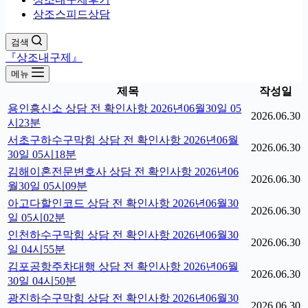
상조스피드상담
검색
『상조내구제』
메뉴
제목
작성일
용인흥신소 상담 전 확인사항 2026년06월30일 05
2026.06.30
시23분
서초구하수구막힘 상담 전 확인사항 2026년06월
2026.06.30
30일 05시18분
김해이혼전문변호사 상담 전 확인사항 2026년06
2026.06.30
월30일 05시09분
아고다할인코드 상담 전 확인사항 2026년06월30
2026.06.30
일 05시02분
인천하수구막힘 상담 전 확인사항 2026년06월30
2026.06.30
일 04시55분
김포공항주차대행 상담 전 확인사항 2026년06월
2026.06.30
30일 04시50분
광진하수구막힘 상담 전 확인사항 2026년06월30
2026.06.30