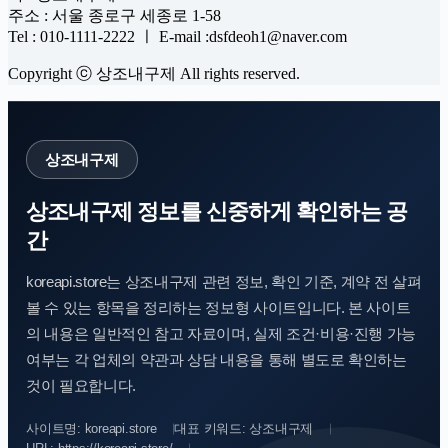
주소 : 서울 종로구 세종로 1-58
Tel : 010-1111-2222 ㅣ E-mail :dsfdeoh1@naver.com
Copyright ⓒ 상조내구제 All rights reserved.
상조내구제
상조내구제 정보를 신중하게 확인하는 공
간
koreapi.store는 상조내구제 관련 정보, 확인 기준, 계약 전 살펴
볼 수 있는 항목을 정리하는 정보형 사이트입니다. 본 사이트
의 내용은 일반적인 참고 자료이며, 실제 조건·비용·진행 가능
여부는 각 업체의 약관과 상담 내용을 통해 별도로 확인하는
것이 필요합니다.
사이트명: koreapi.store
대표 키워드: 상조내구제