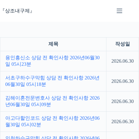
본
문
『상조내구제』
으
로
건
너
뛰
제목
작성일
기
용인흥신소 상담 전 확인사항 2026년06월30
2026.06.30
일 05시23분
서초구하수구막힘 상담 전 확인사항 2026년
2026.06.30
06월30일 05시18분
김해이혼전문변호사 상담 전 확인사항 2026
2026.06.30
년06월30일 05시09분
아고다할인코드 상담 전 확인사항 2026년06
2026.06.30
월30일 05시02분
인천하수구막힘 상담 전 확인사항 2026년06