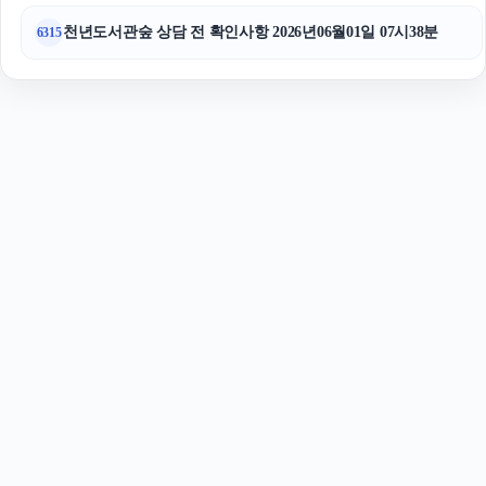
천년도서관숲 상담 전 확인사항 2026년06월01일 07시38분
6315