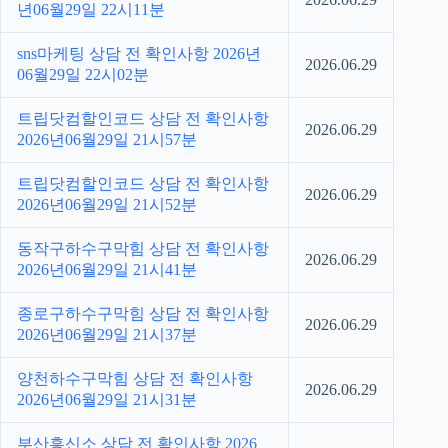
년06월29일 22시11분
sns마케팅 상담 전 확인사항 2026년
2026.06.29
06월29일 22시02분
트립닷컴할인코드 상담 전 확인사항
2026.06.29
2026년06월29일 21시57분
트립닷컴할인코드 상담 전 확인사항
2026.06.29
2026년06월29일 21시52분
동작구하수구막힘 상담 전 확인사항
2026.06.29
2026년06월29일 21시41분
종로구하수구막힘 상담 전 확인사항
2026.06.29
2026년06월29일 21시37분
양천하수구막힘 상담 전 확인사항
2026.06.29
2026년06월29일 21시31분
부산흥신소 상담 전 확인사항 2026