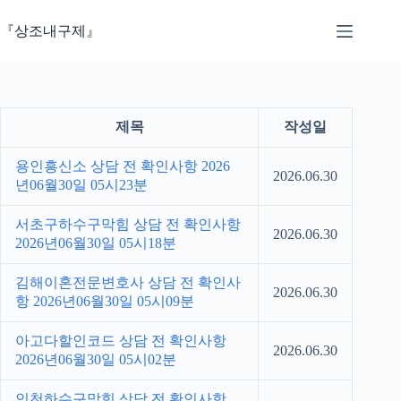
본
문
『상조내구제』
으
로
건
너
뛰
제목
작성일
기
용인흥신소 상담 전 확인사항 2026
2026.06.30
년06월30일 05시23분
서초구하수구막힘 상담 전 확인사항
2026.06.30
2026년06월30일 05시18분
김해이혼전문변호사 상담 전 확인사
2026.06.30
항 2026년06월30일 05시09분
아고다할인코드 상담 전 확인사항
2026.06.30
2026년06월30일 05시02분
인천하수구막힘 상담 전 확인사항