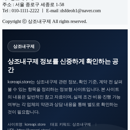
주소 : 서울 종로구 세종로 1-58
Tel : 010-1111-2222 ㅣ E-mail :dsfdeoh1@naver.com
Copyright ⓒ 상조내구제 All rights reserved.
상조내구제
상조내구제 정보를 신중하게 확인하는 공
간
koreapi.store는 상조내구제 관련 정보, 확인 기준, 계약 전 살펴
볼 수 있는 항목을 정리하는 정보형 사이트입니다. 본 사이트
의 내용은 일반적인 참고 자료이며, 실제 조건·비용·진행 가능
여부는 각 업체의 약관과 상담 내용을 통해 별도로 확인하는
것이 필요합니다.
사이트명: koreapi.store
대표 키워드: 상조내구제