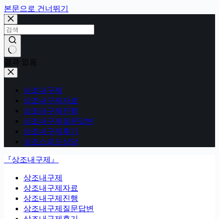
본문으로 건너뛰기
결과 없음
상조내구제
상조내구제자료
상조내구제진행
상조내구제질문답변
상조내구제후기
상조스피드상담
『상조내구제』
상조내구제
상조내구제자료
상조내구제진행
상조내구제질문답변
상조내구제후기