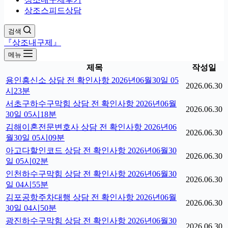
상조스피드상담
검색
『상조내구제』
메뉴
제목
작성일
용인흥신소 상담 전 확인사항 2026년06월30일 05
2026.06.30
시23분
서초구하수구막힘 상담 전 확인사항 2026년06월
2026.06.30
30일 05시18분
김해이혼전문변호사 상담 전 확인사항 2026년06
2026.06.30
월30일 05시09분
아고다할인코드 상담 전 확인사항 2026년06월30
2026.06.30
일 05시02분
인천하수구막힘 상담 전 확인사항 2026년06월30
2026.06.30
일 04시55분
김포공항주차대행 상담 전 확인사항 2026년06월
2026.06.30
30일 04시50분
광진하수구막힘 상담 전 확인사항 2026년06월30
2026.06.30