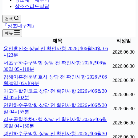
상조스피드상담
검색
『상조내구제』
메뉴
제목
작성일
용인흥신소 상담 전 확인사항 2026년06월30일 05
2026.06.30
시23분
서초구하수구막힘 상담 전 확인사항 2026년06월
2026.06.30
30일 05시18분
김해이혼전문변호사 상담 전 확인사항 2026년06
2026.06.30
월30일 05시09분
아고다할인코드 상담 전 확인사항 2026년06월30
2026.06.30
일 05시02분
인천하수구막힘 상담 전 확인사항 2026년06월30
2026.06.30
일 04시55분
김포공항주차대행 상담 전 확인사항 2026년06월
2026.06.30
30일 04시50분
광진하수구막힘 상담 전 확인사항 2026년06월30
2026.06.30