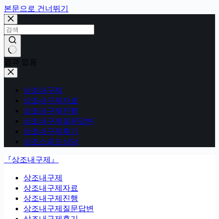
본문으로 건너뛰기
결과 없음
상조내구제
상조내구제자료
상조내구제진행
상조내구제질문답변
상조내구제후기
상조스피드상담
『상조내구제』
상조내구제
상조내구제자료
상조내구제진행
상조내구제질문답변
상조내구제후기