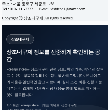
주소 : 서울 종로구 세종로 1-58
Tel : 010-1111-2222 ㅣ E-mail :dsfdeoh1@naver.com
Copyright ⓒ 상조내구제 All rights reserved.
상조내구제
상조내구제 정보를 신중하게 확인하는 공
간
koreapi.store는 상조내구제 관련 정보, 확인 기준, 계약 전 살펴
볼 수 있는 항목을 정리하는 정보형 사이트입니다. 본 사이트
의 내용은 일반적인 참고 자료이며, 실제 조건·비용·진행 가능
여부는 각 업체의 약관과 상담 내용을 통해 별도로 확인하는
것이 필요합니다.
사이트명: koreapi.store
대표 키워드: 상조내구제