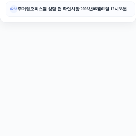
주거형오피스텔 상담 전 확인사항 2026년06월01일 12시38분
6255