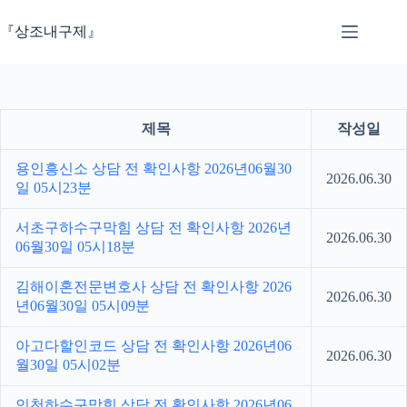
본
문
『상조내구제』
으
로
건
너
뛰
제목
작성일
기
용인흥신소 상담 전 확인사항 2026년06월30
2026.06.30
일 05시23분
서초구하수구막힘 상담 전 확인사항 2026년
2026.06.30
06월30일 05시18분
김해이혼전문변호사 상담 전 확인사항 2026
2026.06.30
년06월30일 05시09분
아고다할인코드 상담 전 확인사항 2026년06
2026.06.30
월30일 05시02분
인천하수구막힘 상담 전 확인사항 2026년06