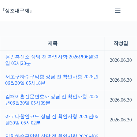
본
문
『상조내구제』
으
로
건
너
뛰
제목
작성일
기
용인흥신소 상담 전 확인사항 2026년06월30
2026.06.30
일 05시23분
서초구하수구막힘 상담 전 확인사항 2026년
2026.06.30
06월30일 05시18분
김해이혼전문변호사 상담 전 확인사항 2026
2026.06.30
년06월30일 05시09분
아고다할인코드 상담 전 확인사항 2026년06
2026.06.30
월30일 05시02분
인천하수구막힘 상담 전 확인사항 2026년06