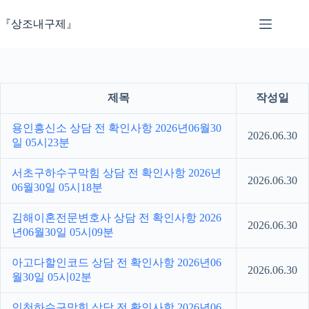
본
문
『상조내구제』
으
로
건
너
뛰
제목
작성일
기
용인흥신소 상담 전 확인사항 2026년06월30
2026.06.30
일 05시23분
서초구하수구막힘 상담 전 확인사항 2026년
2026.06.30
06월30일 05시18분
김해이혼전문변호사 상담 전 확인사항 2026
2026.06.30
년06월30일 05시09분
아고다할인코드 상담 전 확인사항 2026년06
2026.06.30
월30일 05시02분
인천하수구막힘 상담 전 확인사항 2026년06