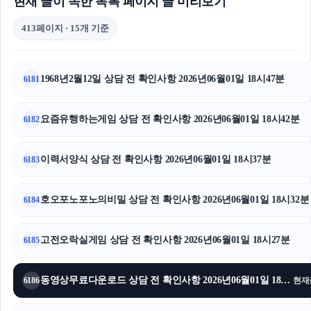
현재 글이 속한 목록 페이지 글 미리보기
413페이지 · 15개 기준
1968년2월12일 상담 전 확인사항 2026년06월01일 18시47분
6181
요즘유행하는게임 상담 전 확인사항 2026년06월01일 18시42분
6182
이력서양식 상담 전 확인사항 2026년06월01일 18시37분
6183
호오포노포노의비밀 상담 전 확인사항 2026년06월01일 18시32분
6184
고전오락실게임 상담 전 확인사항 2026년06월01일 18시27분
6185
동영상무료다운로드 상담 전 확인사항 2026년06월01일 18시22분
6186
현재