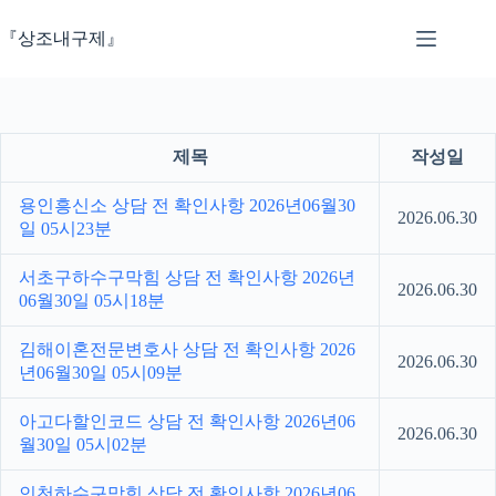
본
문
『상조내구제』
으
로
건
너
뛰
제목
작성일
기
용인흥신소 상담 전 확인사항 2026년06월30
2026.06.30
일 05시23분
서초구하수구막힘 상담 전 확인사항 2026년
2026.06.30
06월30일 05시18분
김해이혼전문변호사 상담 전 확인사항 2026
2026.06.30
년06월30일 05시09분
아고다할인코드 상담 전 확인사항 2026년06
2026.06.30
월30일 05시02분
인천하수구막힘 상담 전 확인사항 2026년06