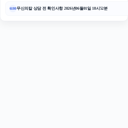
무신의칼 상담 전 확인사항 2026년06월01일 18시52분
6180