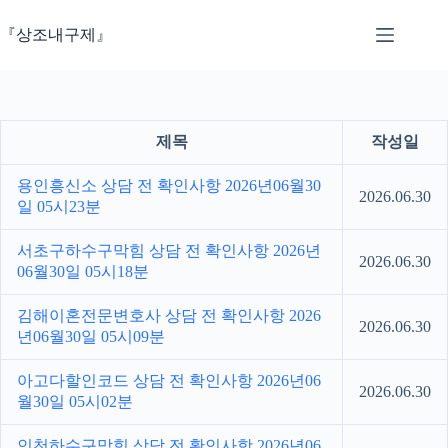
본
문
『상조내구제』
으
로
건
너
뛰
제목
작성일
기
용인흥신소 상담 전 확인사항 2026년06월30
2026.06.30
일 05시23분
서초구하수구막힘 상담 전 확인사항 2026년
2026.06.30
06월30일 05시18분
김해이혼전문변호사 상담 전 확인사항 2026
2026.06.30
년06월30일 05시09분
아고다할인코드 상담 전 확인사항 2026년06
2026.06.30
월30일 05시02분
인천하수구막힘 상담 전 확인사항 2026년06