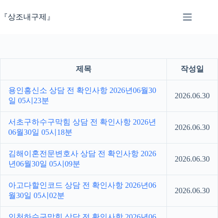
본
문
『상조내구제』
으
로
건
너
뛰
제목
작성일
기
용인흥신소 상담 전 확인사항 2026년06월30
2026.06.30
일 05시23분
서초구하수구막힘 상담 전 확인사항 2026년
2026.06.30
06월30일 05시18분
김해이혼전문변호사 상담 전 확인사항 2026
2026.06.30
년06월30일 05시09분
아고다할인코드 상담 전 확인사항 2026년06
2026.06.30
월30일 05시02분
인천하수구막힘 상담 전 확인사항 2026년06