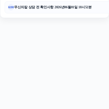
무신의칼 상담 전 확인사항 2026년06월01일 18시52분
6180