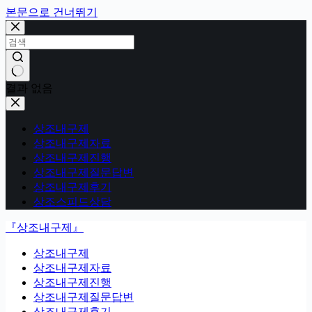
본문으로 건너뛰기
결과 없음
상조내구제
상조내구제자료
상조내구제진행
상조내구제질문답변
상조내구제후기
상조스피드상담
『상조내구제』
상조내구제
상조내구제자료
상조내구제진행
상조내구제질문답변
상조내구제후기