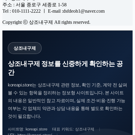
주소 : 서울 종로구 세종로 1-58
Tel : 010-1111-2222 ㅣ E-mail :dsfdeoh1@naver.com
Copyright ⓒ 상조내구제 All rights reserved.
상조내구제
상조내구제 정보를 신중하게 확인하는 공
간
koreapi.store는 상조내구제 관련 정보, 확인 기준, 계약 전 살펴
볼 수 있는 항목을 정리하는 정보형 사이트입니다. 본 사이트
의 내용은 일반적인 참고 자료이며, 실제 조건·비용·진행 가능
여부는 각 업체의 약관과 상담 내용을 통해 별도로 확인하는
것이 필요합니다.
사이트명: koreapi.store
대표 키워드: 상조내구제