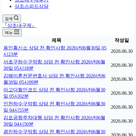
상조스피드상담
검색
『상조내구제』
메뉴
제목
작성일
용인흥신소 상담 전 확인사항 2026년06월30일 05
2026.06.30
시23분
서초구하수구막힘 상담 전 확인사항 2026년06월
2026.06.30
30일 05시18분
김해이혼전문변호사 상담 전 확인사항 2026년06
2026.06.30
월30일 05시09분
아고다할인코드 상담 전 확인사항 2026년06월30
2026.06.30
일 05시02분
인천하수구막힘 상담 전 확인사항 2026년06월30
2026.06.30
일 04시55분
김포공항주차대행 상담 전 확인사항 2026년06월
2026.06.30
30일 04시50분
광진하수구막힘 상담 전 확인사항 2026년06월30
2026.06.30