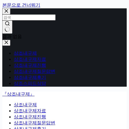
본문으로 건너뛰기
결과 없음
상조내구제
상조내구제자료
상조내구제진행
상조내구제질문답변
상조내구제후기
상조스피드상담
『상조내구제』
상조내구제
상조내구제자료
상조내구제진행
상조내구제질문답변
상조내구제후기