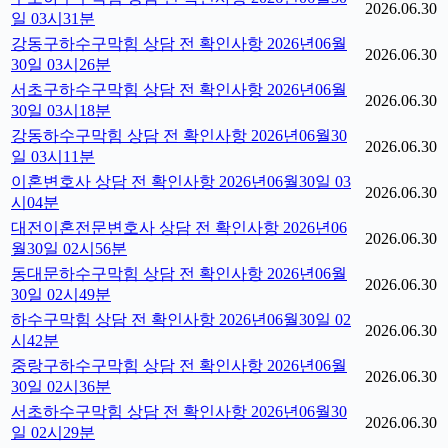
2026.06.30
일 03시31분
강동구하수구막힘 상담 전 확인사항 2026년06월
2026.06.30
30일 03시26분
서초구하수구막힘 상담 전 확인사항 2026년06월
2026.06.30
30일 03시18분
강동하수구막힘 상담 전 확인사항 2026년06월30
2026.06.30
일 03시11분
이혼변호사 상담 전 확인사항 2026년06월30일 03
2026.06.30
시04분
대전이혼전문변호사 상담 전 확인사항 2026년06
2026.06.30
월30일 02시56분
동대문하수구막힘 상담 전 확인사항 2026년06월
2026.06.30
30일 02시49분
하수구막힘 상담 전 확인사항 2026년06월30일 02
2026.06.30
시42분
중랑구하수구막힘 상담 전 확인사항 2026년06월
2026.06.30
30일 02시36분
서초하수구막힘 상담 전 확인사항 2026년06월30
2026.06.30
일 02시29분