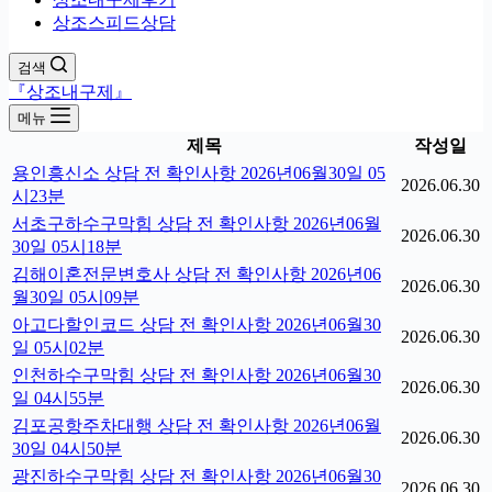
상조스피드상담
검색
『상조내구제』
메뉴
제목
작성일
용인흥신소 상담 전 확인사항 2026년06월30일 05
2026.06.30
시23분
서초구하수구막힘 상담 전 확인사항 2026년06월
2026.06.30
30일 05시18분
김해이혼전문변호사 상담 전 확인사항 2026년06
2026.06.30
월30일 05시09분
아고다할인코드 상담 전 확인사항 2026년06월30
2026.06.30
일 05시02분
인천하수구막힘 상담 전 확인사항 2026년06월30
2026.06.30
일 04시55분
김포공항주차대행 상담 전 확인사항 2026년06월
2026.06.30
30일 04시50분
광진하수구막힘 상담 전 확인사항 2026년06월30
2026.06.30