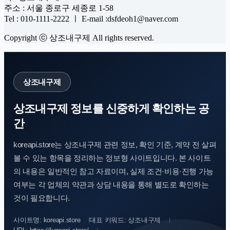
주소 : 서울 종로구 세종로 1-58
Tel : 010-1111-2222 ㅣ E-mail :dsfdeoh1@naver.com
Copyright ⓒ 상조내구제 All rights reserved.
상조내구제
상조내구제 정보를 신중하게 확인하는 공
간
koreapi.store는 상조내구제 관련 정보, 확인 기준, 계약 전 살펴
볼 수 있는 항목을 정리하는 정보형 사이트입니다. 본 사이트
의 내용은 일반적인 참고 자료이며, 실제 조건·비용·진행 가능
여부는 각 업체의 약관과 상담 내용을 통해 별도로 확인하는
것이 필요합니다.
사이트명: koreapi.store
대표 키워드: 상조내구제