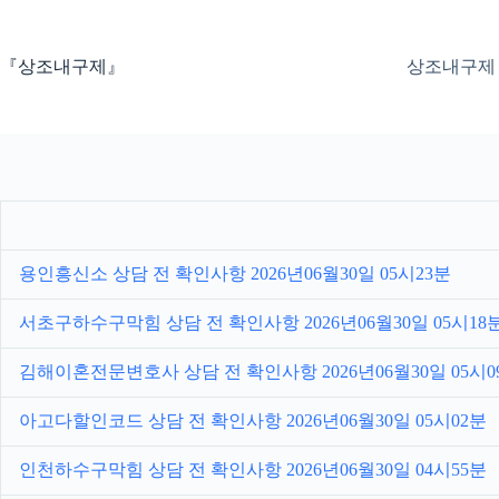
본
문
으
『상조내구제』
상조내구제
로
건
너
뛰
기
용인흥신소 상담 전 확인사항 2026년06월30일 05시23분
서초구하수구막힘 상담 전 확인사항 2026년06월30일 05시18
김해이혼전문변호사 상담 전 확인사항 2026년06월30일 05시0
아고다할인코드 상담 전 확인사항 2026년06월30일 05시02분
인천하수구막힘 상담 전 확인사항 2026년06월30일 04시55분