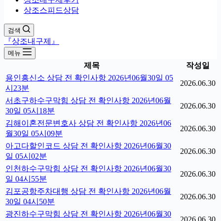
상조스피드상담
검색
『상조내구제』
메뉴
제목
작성일
용인흥신소 상담 전 확인사항 2026년06월30일 05
2026.06.30
시23분
서초구하수구막힘 상담 전 확인사항 2026년06월
2026.06.30
30일 05시18분
김해이혼전문변호사 상담 전 확인사항 2026년06
2026.06.30
월30일 05시09분
아고다할인코드 상담 전 확인사항 2026년06월30
2026.06.30
일 05시02분
인천하수구막힘 상담 전 확인사항 2026년06월30
2026.06.30
일 04시55분
김포공항주차대행 상담 전 확인사항 2026년06월
2026.06.30
30일 04시50분
광진하수구막힘 상담 전 확인사항 2026년06월30
2026.06.30