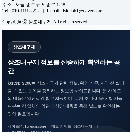
주소 : 서울 종로구 세종로 1-58
Tel : 010-1111-2222 ㅣ E-mail :dsfdeoh1@naver.com
Copyright ⓒ 상조내구제 All rights reserved.
상조내구제
상조내구제 정보를 신중하게 확인하는 공
간
koreapi.store는 상조내구제 관련 정보, 확인 기준, 계약 전 살펴
볼 수 있는 항목을 정리하는 정보형 사이트입니다. 본 사이트
의 내용은 일반적인 참고 자료이며, 실제 조건·비용·진행 가능
여부는 각 업체의 약관과 상담 내용을 통해 별도로 확인하는
것이 필요합니다.
사이트명: koreapi.store
대표 키워드: 상조내구제