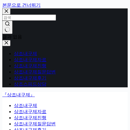
본문으로 건너뛰기
결과 없음
상조내구제
상조내구제자료
상조내구제진행
상조내구제질문답변
상조내구제후기
상조스피드상담
『상조내구제』
상조내구제
상조내구제자료
상조내구제진행
상조내구제질문답변
상조내구제후기